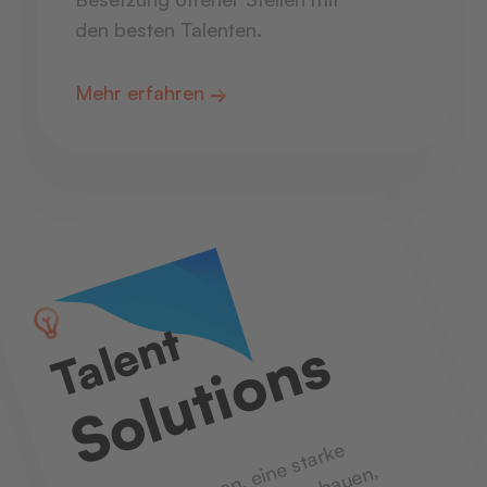
den besten Talenten.
Mehr erfahren
Talent
Solutions