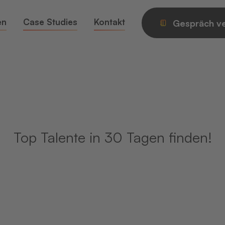
en
Case Studies
Kontakt
Gespräch ve
Top Talente in 30 Tagen finden!