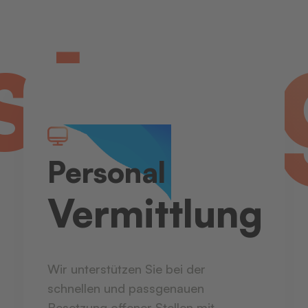
stu
Personal
Vermittlung
Wir unterstützen Sie bei der
schnellen und passgenauen
Besetzung offener Stellen mit